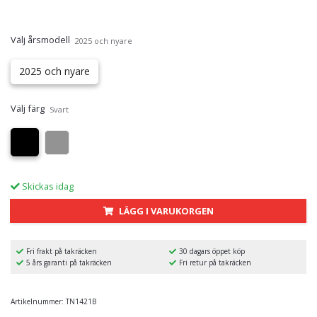
Välj årsmodell
2025 och nyare
2025 och nyare
Välj färg
Svart
Skickas idag
LÄGG I VARUKORGEN
Fri frakt på takräcken
30 dagars öppet köp
5 års garanti på takräcken
Fri retur på takräcken
Artikelnummer:
TN1421B