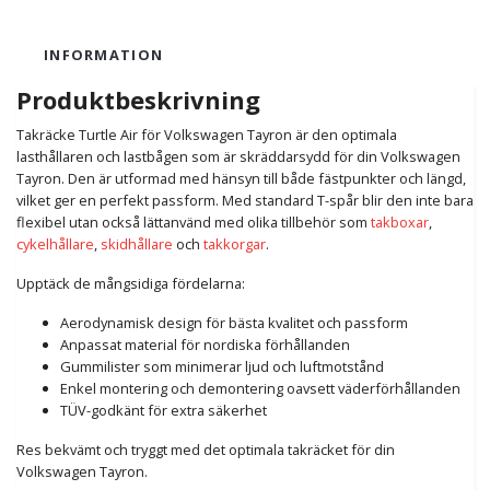
INFORMATION
Produktbeskrivning
Takräcke Turtle Air för Volkswagen Tayron är den optimala
lasthållaren och lastbågen som är skräddarsydd för din Volkswagen
Tayron. Den är utformad med hänsyn till både fästpunkter och längd,
vilket ger en perfekt passform. Med standard T-spår blir den inte bara
flexibel utan också lättanvänd med olika tillbehör som
takboxar
,
cykelhållare
,
skidhållare
och
takkorgar
.
Upptäck de mångsidiga fördelarna:
Aerodynamisk design för bästa kvalitet och passform
Anpassat material för nordiska förhållanden
Gummilister som minimerar ljud och luftmotstånd
Enkel montering och demontering oavsett väderförhållanden
TÜV-godkänt för extra säkerhet
Res bekvämt och tryggt med det optimala takräcket för din
Volkswagen Tayron.