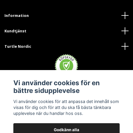
Information
Kundtjänst
Turtle Nordic
Vi använder cookies för en
bättre sidupplevelse
Vi använder cookies för att anpassa det innehåll som
visas för dig och för att du ska få bästa tänkbara
upplevelse när du handlar hos oss.
Godkänn alla