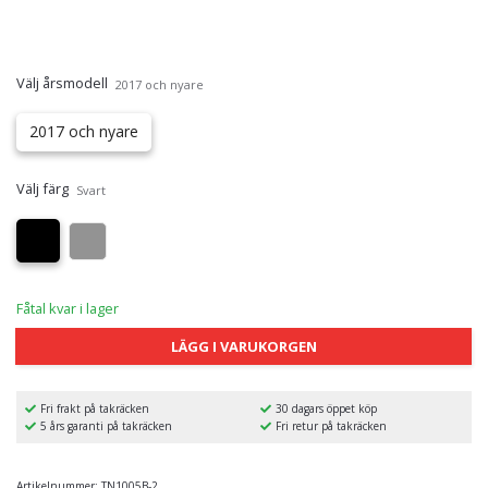
Välj årsmodell
2017 och nyare
2017 och nyare
Välj färg
Svart
Fåtal kvar i lager
LÄGG I VARUKORGEN
Fri frakt på takräcken
30 dagars öppet köp
5 års garanti på takräcken
Fri retur på takräcken
Artikelnummer:
TN1005B-2