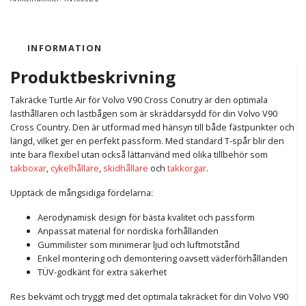
INFORMATION
Produktbeskrivning
Takräcke Turtle Air för Volvo V90 Cross Conutry är den optimala
lasthållaren och lastbågen som är skräddarsydd för din Volvo V90
Cross Country. Den är utformad med hänsyn till både fästpunkter och
längd, vilket ger en perfekt passform. Med standard T-spår blir den
inte bara flexibel utan också lättanvänd med olika tillbehör som
takboxar
,
cykelhållare
,
skidhållare
och
takkorgar
.
Upptäck de mångsidiga fördelarna:
Aerodynamisk design för bästa kvalitet och passform
Anpassat material för nordiska förhållanden
Gummilister som minimerar ljud och luftmotstånd
Enkel montering och demontering oavsett väderförhållanden
TÜV-godkänt för extra säkerhet
Res bekvämt och tryggt med det optimala takräcket för din Volvo V90